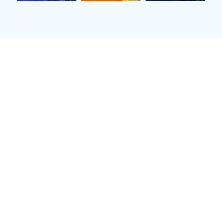
上一篇：
展厅
下一篇：
展厅2
2026年国际足联世界杯中文官网🧧【世界杯推荐】🧧专注更新世界
友情链接: