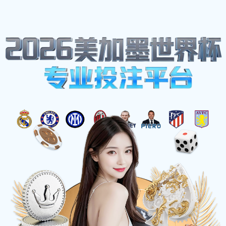
网站地图
2026年国际足联世界杯(The 23rd FIFA World
☰
Cup)-中文官网
2026世界杯官方网站：球迷必备信息汇
总
时间：2026-06-12 访问量：1010