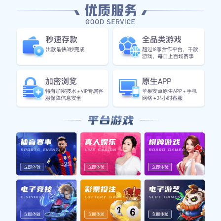
为球迷们提供全方位的观赛体验。例如，官网会推荐一些观赛时可以
携带的物品，如水杯、零食等，以方便球迷们在观赛过程中保持舒
适。
最后，官方网站还提供了一些互动环节。球迷们可以通过官网参与各
种活动，如竞猜比赛结果、分享观赛心得等，与其他球迷一起分享观
赛的乐趣。此外，官网还设有客服热线，为球迷们解答关于比赛和网
站的各类问题。
总之，2026世界杯官方网站为球迷们提供了一个全面而便捷的观赛平
台。通过这个平台，球迷们可以获取到比赛日程、球队介绍、赛程安
排、观赛指南等多种信息，从而更好地享受世界杯带来的激情与乐
趣。